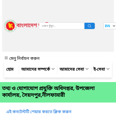
বাংলাদেশ জাতীয় তথ্য বাতায়ন
BN
দেখুন
মেনু নির্বাচন করুন
আমাদের সম্পর্কে
আমাদের সেবা
ই-সেবা
তথ্য ও যোগাযোগ প্রযুক্তি অধিদপ্তর, উপজেলা
কার্যালয়, সৈয়দপুর,নীলফামারী
এই কনটেন্টটি শেয়ার করতে ক্লিক করুন