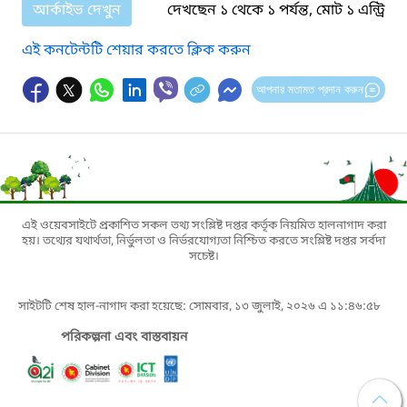
আর্কাইভ দেখুন
দেখছেন ১ থেকে ১ পর্যন্ত, মোট ১ এন্ট্রি
এই কনটেন্টটি শেয়ার করতে ক্লিক করুন
আপনার মতামত প্রদান করুন
এই ওয়েবসাইটে প্রকাশিত সকল তথ্য সংশ্লিষ্ট দপ্তর কর্তৃক নিয়মিত হালনাগাদ করা
হয়। তথ্যের যথার্থতা, নির্ভুলতা ও নির্ভরযোগ্যতা নিশ্চিত করতে সংশ্লিষ্ট দপ্তর সর্বদা
সচেষ্ট।
সাইটটি শেষ হাল-নাগাদ করা হয়েছে: সোমবার, ১৩ জুলাই, ২০২৬ এ ১১:৪৬:৫৮
পরিকল্পনা এবং বাস্তবায়ন