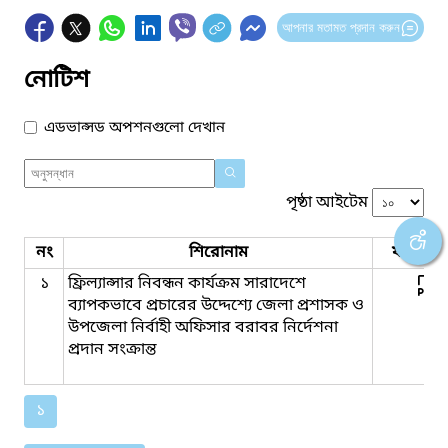
আপনার মতামত প্রদান করুন
নোটিশ
এডভান্সড অপশনগুলো দেখান
পৃষ্ঠা আইটেম
নং
শিরোনাম
ফাইল সম
১
ফ্রিল্যান্সার নিবন্ধন কার্যক্রম সারাদেশে
ব্যাপকভাবে প্রচারের উদ্দেশ্যে জেলা প্রশাসক ও
উপজেলা নির্বাহী অফিসার বরাবর নির্দেশনা
প্রদান সংক্রান্ত
১