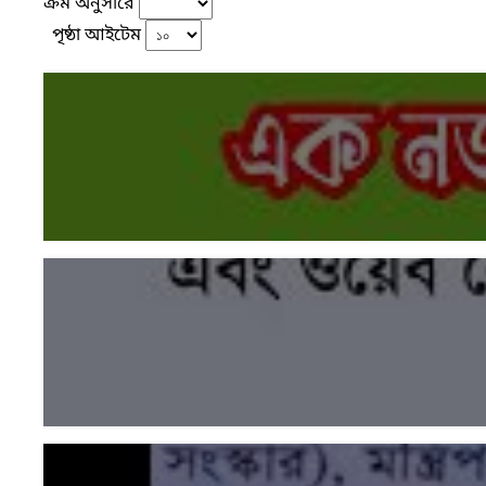
ক্রম অনুসারে
পৃষ্ঠা আইটেম