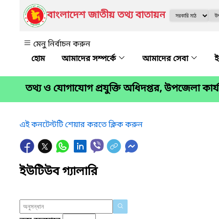
বাংলাদেশ জাতীয় তথ্য বাতায়ন
মেনু নির্বাচন করুন
আমাদের সম্পর্কে
আমাদের সেবা
ই
তথ্য ও যোগাযোগ প্রযুক্তি অধিদপ্তর, উপজেলা কার
এই কনটেন্টটি শেয়ার করতে ক্লিক করুন
ইউটিউব গ্যালারি