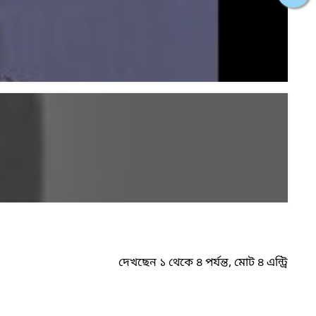
দেখছেন ১ থেকে ৪ পর্যন্ত, মোট ৪ এন্ট্রি