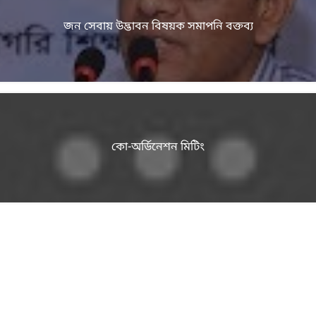
জন সেবায় উদ্ভাবন বিষয়ক সমাপনি বক্তব্য
কো-অর্ডিনেশন মিটিং