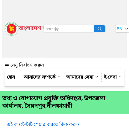
বাংলাদেশ জাতীয় তথ্য বাতায়ন
BN
দেখুন
মেনু নির্বাচন করুন
আমাদের সম্পর্কে
আমাদের সেবা
ই-সেবা
তথ্য ও যোগাযোগ প্রযুক্তি অধিদপ্তর, উপজেলা
কার্যালয়, সৈয়দপুর,নীলফামারী
এই কনটেন্টটি শেয়ার করতে ক্লিক করুন