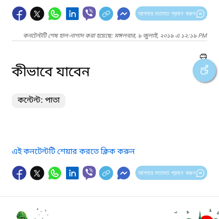
আপনার মতামত প্রদান করুন
কনটেন্টটি শেষ হাল-নাগাদ করা হয়েছে: মঙ্গলবার, ৯ জুলাই, ২০১৯ এ ১২:১৯ PM
কীভাবে যাবেন
কন্টেন্ট: পাতা
এই কনটেন্টটি শেয়ার করতে ক্লিক করুন
আপনার মতামত প্রদান করুন