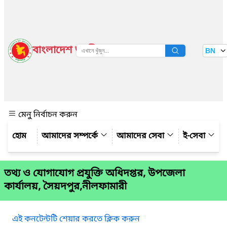
বাংলাদেশ জাতীয় তথ্য বাতায়ন
BN
দেখুন
মেনু নির্বাচন করুন
আমাদের সম্পর্কে
আমাদের সেবা
ই-সেবা
তথ্য ও যোগাযোগ প্রযুক্তি অধিদপ্তর, উপজেলা
কার্যালয়, সৈয়দপুর,নীলফামারী
এই কনটেন্টটি শেয়ার করতে ক্লিক করুন