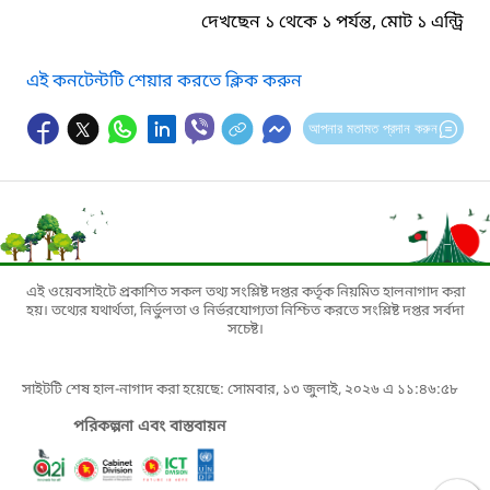
দেখছেন ১ থেকে ১ পর্যন্ত, মোট ১ এন্ট্রি
এই কনটেন্টটি শেয়ার করতে ক্লিক করুন
আপনার মতামত প্রদান করুন
এই ওয়েবসাইটে প্রকাশিত সকল তথ্য সংশ্লিষ্ট দপ্তর কর্তৃক নিয়মিত হালনাগাদ করা
হয়। তথ্যের যথার্থতা, নির্ভুলতা ও নির্ভরযোগ্যতা নিশ্চিত করতে সংশ্লিষ্ট দপ্তর সর্বদা
সচেষ্ট।
সাইটটি শেষ হাল-নাগাদ করা হয়েছে: সোমবার, ১৩ জুলাই, ২০২৬ এ ১১:৪৬:৫৮
পরিকল্পনা এবং বাস্তবায়ন