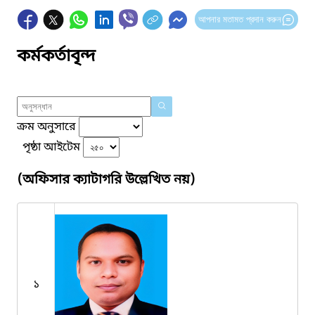
আপনার মতামত প্রদান করুন
কর্মকর্তাবৃন্দ
ক্রম অনুসারে
পৃষ্ঠা আইটেম
(অফিসার ক্যাটাগরি উল্লেখিত নয়)
১