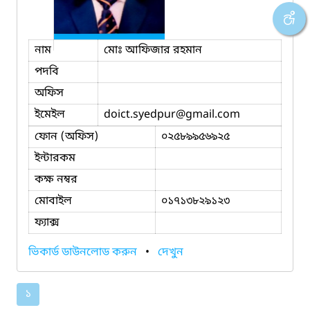
নাম
মোঃ আফিজার রহমান
পদবি
অফিস
ইমেইল
doict.syedpur
@gmail.com
ফোন (অফিস)
০২৫৮৯৯৫৬৯২৫
ইন্টারকম
কক্ষ নম্বর
মোবাইল
০১৭১৩৮২৯১২৩
ফ্যাক্স
ভিকার্ড ডাউনলোড করুন
•
দেখুন
১