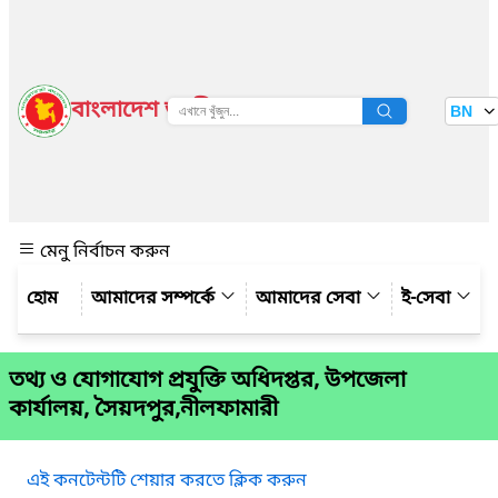
বাংলাদেশ জাতীয় তথ্য বাতায়ন
BN
দেখুন
মেনু নির্বাচন করুন
আমাদের সম্পর্কে
আমাদের সেবা
ই-সেবা
তথ্য ও যোগাযোগ প্রযুক্তি অধিদপ্তর, উপজেলা
কার্যালয়, সৈয়দপুর,নীলফামারী
এই কনটেন্টটি শেয়ার করতে ক্লিক করুন